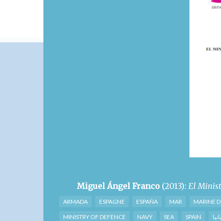
Miguel Ángel Franco
(2013):
El Minis
ARMADA
ESPAGNE
ESPAÑA
MAR
MARINE D
MINISTRY OF DEFENCE
NAVY
SEA
SPAIN
نيا