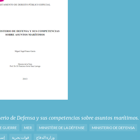
terio de Defensa y sus competencias sobre asuntos marítimos
.
E GUERRE
MER
MINISTÈRE DE LA DÉFENSE
MINISTERIO DE DEFENSA
وزارة الدفاع
قوات بحرية
إسبا